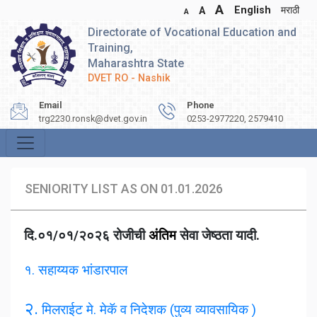
A
English
मराठी
A
A
Directorate of Vocational Education and
Training,
Maharashtra State
DVET RO - Nashik
Email
Phone
trg2230.ronsk@dvet.gov.in
0253-2977220, 2579410
SENIORITY LIST AS ON 01.01.2026
दि.०१/०१/२०२६ रोजीची
अंतिम
सेवा जेष्ठता यादी.
१. सहाय्यक भांडारपाल
२.
मिलराईट मे. मेकॅ व निदेशक (पुव्य व्यावसायिक )