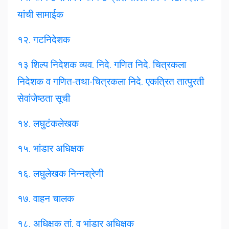
यांची सामाईक
१२. गटनिदेशक
१३ शिल्प निदेशक व्यव. निदे.
गणित
निदे. चित्रकला
निदेशक व गणित-तथा-चित्रकला निदे. एकत्रित तात्पुरती
सेवांजेष्ठता सूची
१४. लघुटंकलेखक
१५. भांडार अधिक्षक
१६. लघुलेखक निन्नश्रेणी
१७. वाहन चालक
१८. अधिक्षक तां. व भांडार अधिक्षक