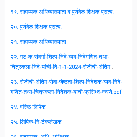
१९. सहाय्यक अधिव्याख्याता व पुर्णवेळ शिक्षक प्रात्य.
२०. पुर्णवेळ शिक्षक प्रात्य.
२१. सहाय्यक अधिव्याख्याता
२
२
. गट-क-संवर्गा-शिल्प-निदे-व्यव-निदेगणित-तथा-
चित्रकला-निदे-यांची-दि-1-1-2024-रोजीची-अंतिम
.
२
३
. रोजीची-अंतिम-सेवा-जेष्ठता-शिल्प-निदेशक-व्यव-निदे-
गणित-तथा-चित्रकला-निदेशक-याची-प्रसिध्द-करणे.pdf
२४. वरिष्ठ लिपिक
२५. लिपिक-नि-टंकलेखक